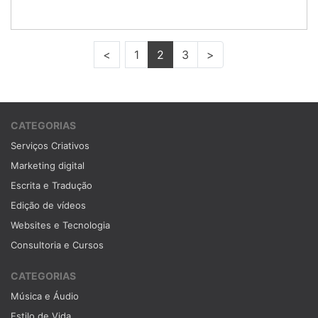
<
1
2
3
>
CATEGORIAS
Serviços Criativos
Marketing digital
Escrita e Tradução
Edição de vídeos
Websites e Tecnologia
Consultoria e Cursos
CATEGORIAS
Música e Áudio
Estilo de Vida