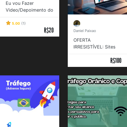
Eu vou Fazer
Video/Depoimento do
seu Produto
5.00
(1)
R$20
Daniel Paixao
OFERTA
IRRESISTÍVEL: Sites
Profissionais
R$100