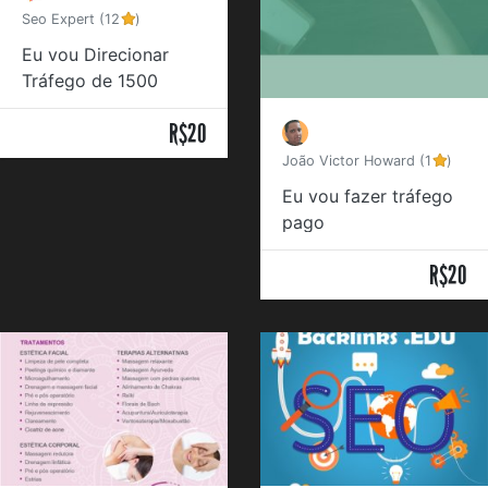
Seo Expert (12
)
Eu vou Direcionar
Tráfego de 1500
Visitantes
R$20
João Victor Howard (1
)
Eu vou fazer tráfego
pago
R$20