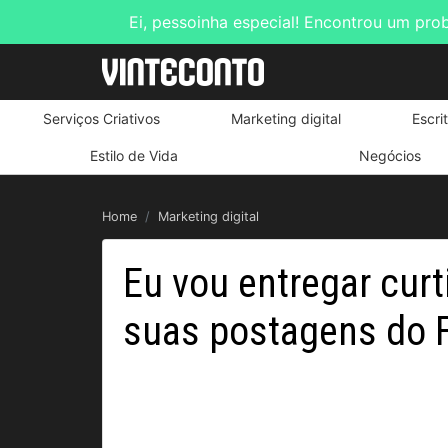
Ei, pessoinha especial! Encontrou um pro
Serviços Criativos
Marketing digital
Escri
Estilo de Vida
Negócios
Home
Marketing digital
Eu vou entregar cur
suas postagens do 