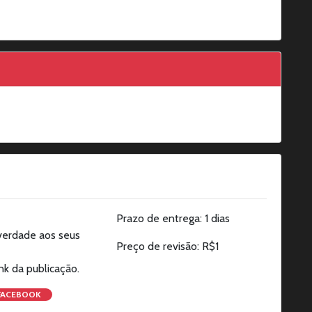
Prazo de entrega: 1 dias
 verdade aos seus
Preço de revisão: R$1
nk da publicação.
FACEBOOK