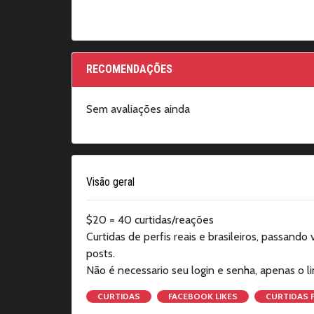
RECOMENDAÇÕES
Sem avaliações ainda
Visão geral
$20 = 40 curtidas/reações
Curtidas de perfis reais e brasileiros, passando
posts.
Não é necessario seu login e senha, apenas o li
CURTIDAS
FACEBOOK LIKES
CURTIDAS 