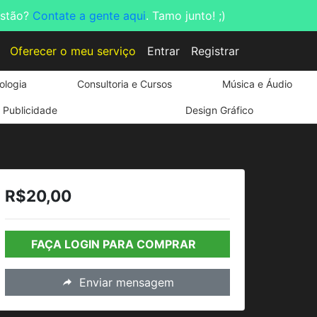
estão?
Contate a gente aqui
. Tamo junto! ;)
Oferecer o meu serviço
Entrar
Registrar
ologia
Consultoria e Cursos
Música e Áudio
Publicidade
Design Gráfico
R$20,00
FAÇA LOGIN PARA COMPRAR
Enviar mensagem