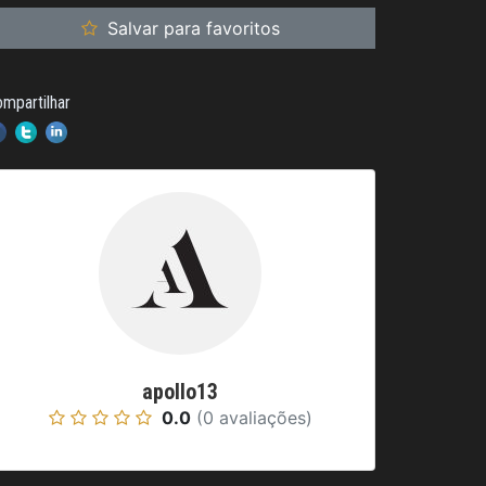
Salvar para favoritos
mpartilhar
apollo13
0.0
(0 avaliações)