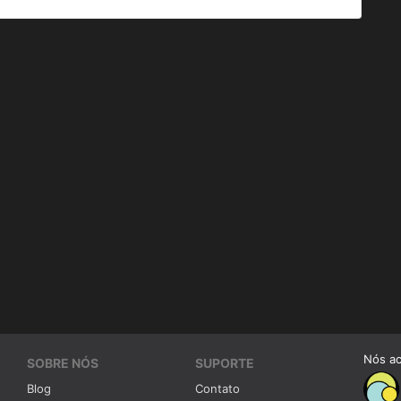
Nós a
SOBRE NÓS
SUPORTE
Blog
Contato