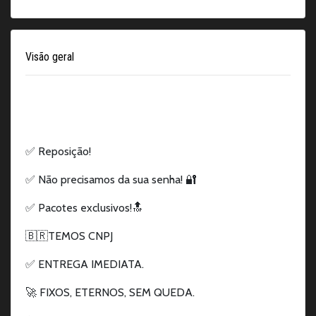
Visão geral
✅ Reposição!
✅ Não precisamos da sua senha! 🔐
✅ Pacotes exclusivos!🔝
🇧🇷TEMOS CNPJ
✅ ENTREGA IMEDIATA.
🚀 FIXOS, ETERNOS, SEM QUEDA.