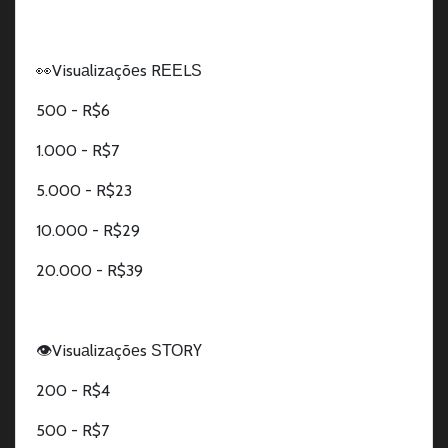
👀Visuаlizаçõеs RЕЕLЅ
500 - R$6
1.000 - R$7
5.000 - R$23
10.000 - R$29
20.000 - R$39
👁️Visuаlizаçõеs ЅТОRҮ
200 - R$4
500 - R$7