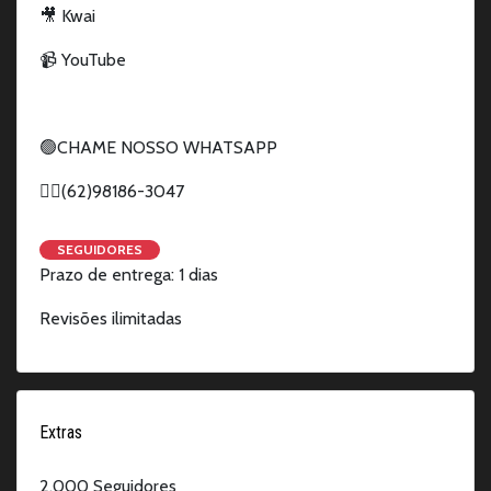
🎥 Kwai
📹 YouTube
🟢CHAME NOSSO WHATSAPP
👉🏻(62)98186-3047
SEGUIDORES
Prazo de entrega: 1 dias
Revisões ilimitadas
Extras
2.000 Seguidores