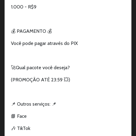
1.000 - R$9
💰 PAGAMENTO 💰
Você pode pagar através do PIX
🚀Qual pacote você deseja?
(PROMOÇÃO ATÉ 23:59 💥)
📌 Outros serviços: 📌
📘 Face
🎶 TikTok