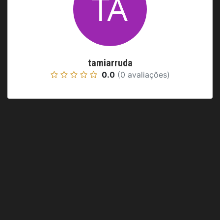
tamiarruda
0.0
(0 avaliações)