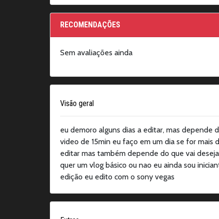
RECOMENDAÇÕES
Sem avaliações ainda
Visão geral
eu demoro alguns dias a editar, mas depende d
video de 15min eu faço em um dia se for mais 
editar mas também depende do que vai desejar
quer um vlog básico ou nao eu ainda sou inici
edição eu edito com o sony vegas