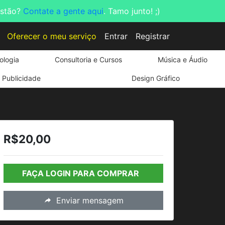
estão?
Contate a gente aqui
. Tamo junto! ;)
Oferecer o meu serviço
Entrar
Registrar
ologia
Consultoria e Cursos
Música e Áudio
Publicidade
Design Gráfico
R$20,00
FAÇA LOGIN PARA COMPRAR
Enviar mensagem