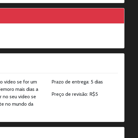
o video se for um
Prazo de entrega: 5 dias
demoro mais dias a
Preço de revisão: R$5
 no seu video se
ante no mundo da