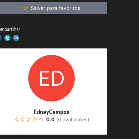
Salvar para favoritos
mpartilhar
EdneyCampos
0.0
(0 avaliações)