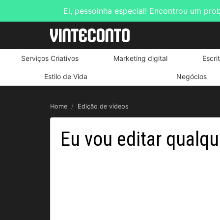
Ei, pessoinha especial! Encontrou um pro
Serviços Criativos
Marketing digital
Escri
Estilo de Vida
Negócios
Home
Edição de vídeos
Eu vou editar qualqu