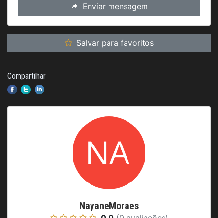
Enviar mensagem
Salvar para favoritos
Compartilhar
NayaneMoraes
0.0
(0 avaliações)