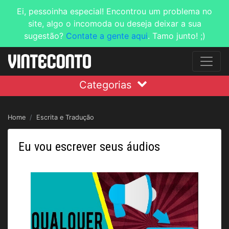
Ei, pessoinha especial! Encontrou um problema no
site, algo o incomoda ou deseja deixar a sua
sugestão?
Contate a gente aqui
. Tamo junto! ;)
Categorias
Home
Escrita e Tradução
Eu vou escrever seus áudios