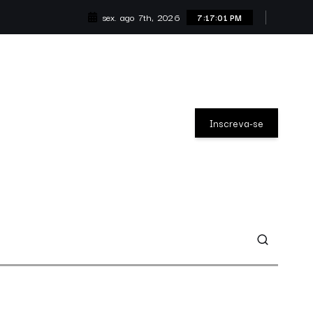
sex. ago 7th, 2026
7:17:02 PM
Inscreva-se