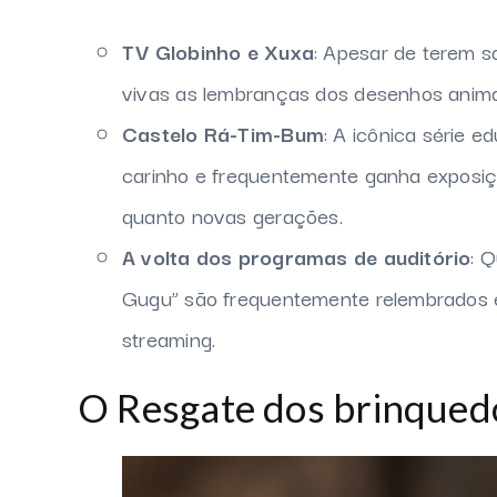
TV Globinho e Xuxa
: Apesar de terem 
vivas as lembranças dos desenhos anima
Castelo Rá-Tim-Bum
: A icônica série 
carinho e frequentemente ganha exposiçõ
quanto novas gerações.
A volta dos programas de auditório
: 
Gugu” são frequentemente relembrados e
streaming.
O Resgate dos brinquedo