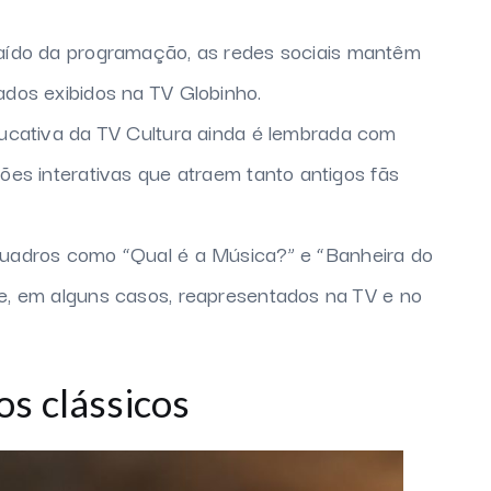
saído da programação, as redes sociais mantêm
dos exibidos na TV Globinho.
educativa da TV Cultura ainda é lembrada com
es interativas que atraem tanto antigos fãs
Quadros como “Qual é a Música?” e “Banheira do
, em alguns casos, reapresentados na TV e no
s clássicos