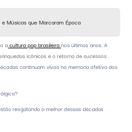
s e Músicas que Marcaram Época
o a
cultura pop brasileira
nos últimos anos. A
brinquedos icônicos e o retorno de sucessos
écadas continuam vivas na memória afetiva dos
álgica?
 estão resgatando o melhor dessas décadas