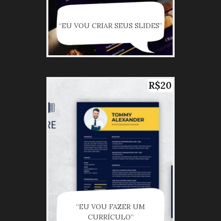
“EU VOU CRIAR SEUS SLIDES”
R$20
“EU VOU FAZER UM
CURRÍCULO”