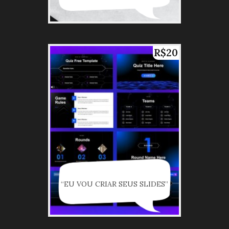
R$20
“EU VOU CRIAR SEUS SLIDES”