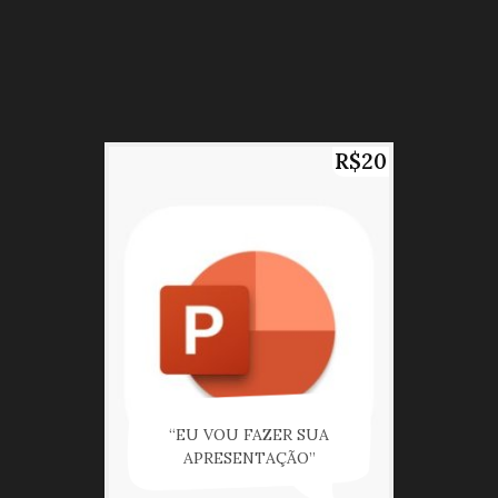
R$20
“EU VOU FAZER SUA
APRESENTAÇÃO”