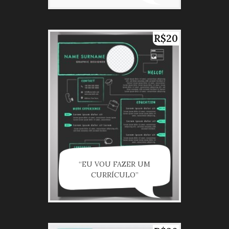
R$20
“EU VOU FAZER UM
CURRÍCULO”