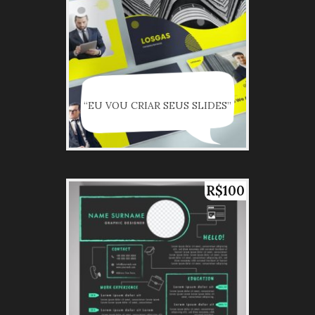
“EU VOU CRIAR SEUS SLIDES”
R$100