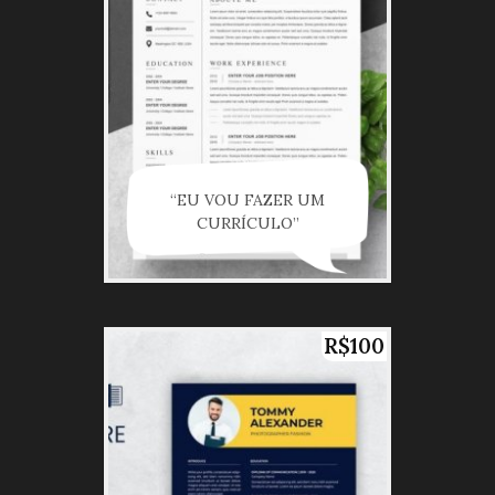
“EU VOU FAZER UM
CURRÍCULO”
R$100