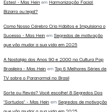
Estes! - Mas Hein
em
Harmonização Facial:
Bizarro ou legal?
Como Nosso Cérebro Cria Hábitos e Impulsiona o
Sucesso - Mas Hein
em
Segredos de motivação
que vão mudar a sua vida em 2025
A Nostalgia dos Anos 90 e 2000 na Cultura Pop
Brasileira - Mas Hein
em
Top 6 Melhores Séries de
TV sobre o Paranormal no Brasil
Sorte ou Revés? Você escolhe! 8 Segredos Dos
"Sortudos" - Mas Hein
em
Segredos de motivação
que vão mudar a sua vida em 2025