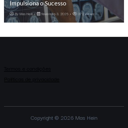
Impulsiona o Sucesso
By
Mas Hein
fevereiro 3, 2025
372 views
Termos e condições
Políticas de privacidade
Copyright © 2026 Mas Hein