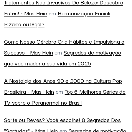
Tratamentos Não Invasivos De Beleza: Descubra
Estes! - Mas Hein
em
Harmonização Facial:
Bizarro ou legal?
Como Nosso Cérebro Cria Hábitos e Impulsiona o
Sucesso - Mas Hein
em
Segredos de motivação
que vão mudar a sua vida em 2025
A Nostalgia dos Anos 90 e 2000 na Cultura Pop
Brasileira - Mas Hein
em
Top 6 Melhores Séries de
TV sobre o Paranormal no Brasil
Sorte ou Revés? Você escolhe! 8 Segredos Dos
"Sortudos" - Mas Hein
em
Segredos de motivação