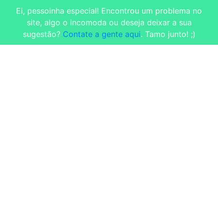
Ei, pessoinha especial! Encontrou um problema no
site, algo o incomoda ou deseja deixar a sua
sugestão?
Contate a gente aqui
. Tamo junto! ;)