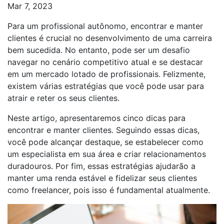
Mar 7, 2023
Para um profissional autônomo, encontrar e manter
clientes é crucial no desenvolvimento de uma carreira
bem sucedida. No entanto, pode ser um desafio
navegar no cenário competitivo atual e se destacar
em um mercado lotado de profissionais. Felizmente,
existem várias estratégias que você pode usar para
atrair e reter os seus clientes.
Neste artigo, apresentaremos cinco dicas para
encontrar e manter clientes. Seguindo essas dicas,
você pode alcançar destaque, se estabelecer como
um especialista em sua área e criar relacionamentos
duradouros. Por fim, essas estratégias ajudarão a
manter uma renda estável e fidelizar seus clientes
como freelancer, pois isso é fundamental atualmente.