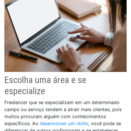
Escolha uma área e se
especialize
Freelancer que se especializam em um determinado
campo ou serviço tendem a atrair mais clientes, pois
muitos procuram alguém com conhecimentos
específicos. Ao
desenvolver um nicho
, você pode se
diferenciar de outros profissionais e se estabelecer