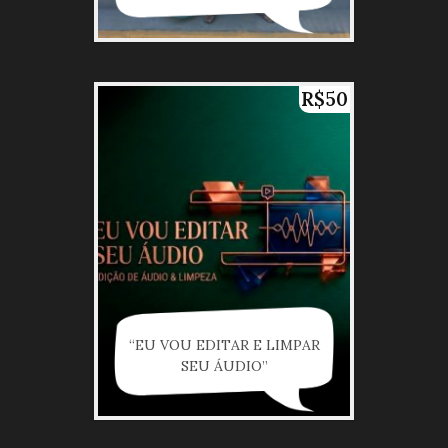
R$50
“EU VOU EDITAR E LIMPAR
SEU ÁUDIO”