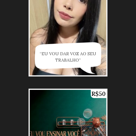
“EU VOU DAR VOZ AO SEU
TRABALHO”
R$50