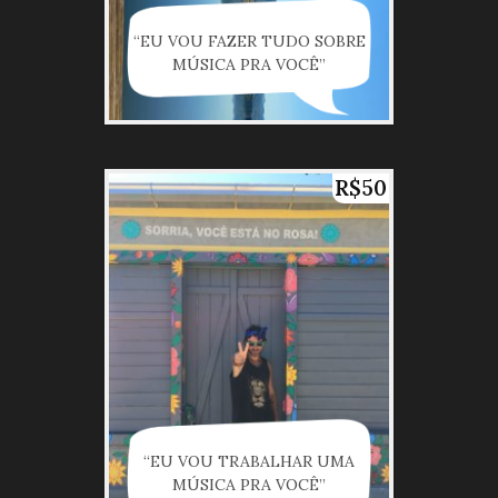
“EU VOU FAZER TUDO SOBRE
MÚSICA PRA VOCÊ”
R$50
“EU VOU TRABALHAR UMA
MÚSICA PRA VOCÊ”