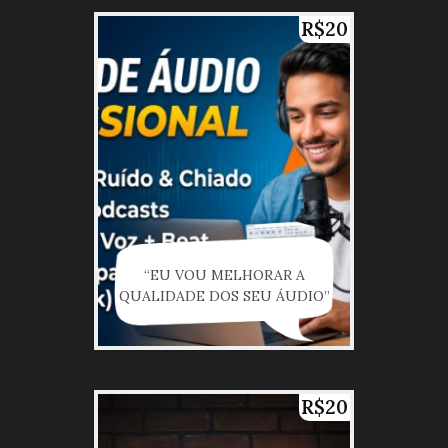
R$20
“EU VOU MELHORAR A
QUALIDADE DOS SEU ÁUDIO”
R$20