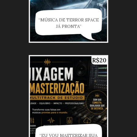
“MÚSICA DE TERROR SPACE
JÁ PRONTA”
R$20
“EU VOU MASTERIZAR SUA