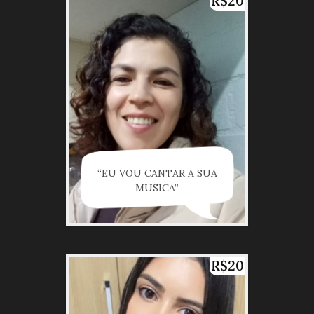
R$20
“EU VOU CANTAR A SUA
MUSICA”
R$20