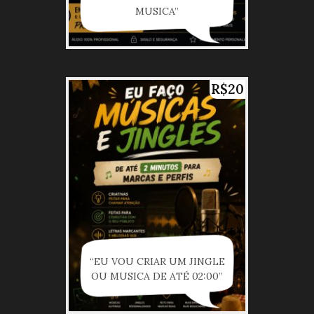
MUSICA”
R$20
“EU VOU CRIAR UM JINGLE
OU MUSICA DE ATÉ 02:00”