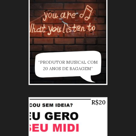
“PRODUTOR MUSICAL COM
20 ANOS DE BAGAGEM”
R$20