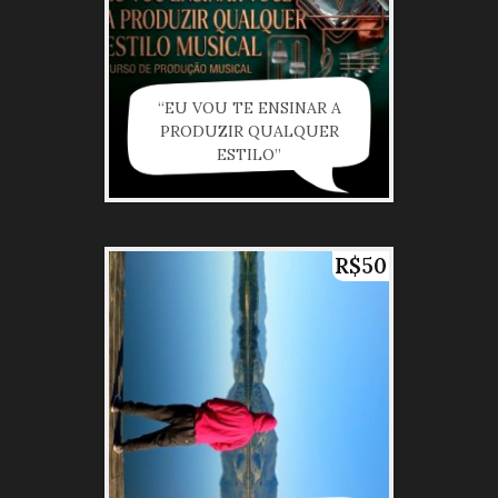
“EU VOU TE ENSINAR A
PRODUZIR QUALQUER
ESTILO”
R$50