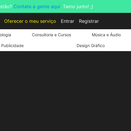
estão?
Contate a gente aqui
. Tamo junto! ;)
Oferecer o meu serviço
Entrar
Registrar
ologia
Consultoria e Cursos
Música e Áudio
Publicidade
Design Gráfico