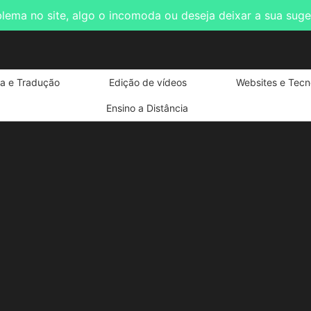
blema no site, algo o incomoda ou deseja deixar a sua sug
ta e Tradução
Edição de vídeos
Websites e Tecn
Ensino a Distância