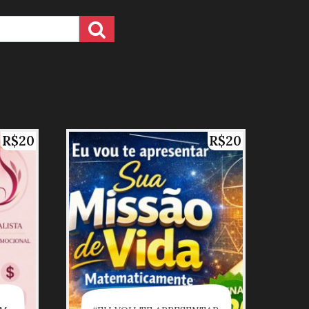
R$20
R$20