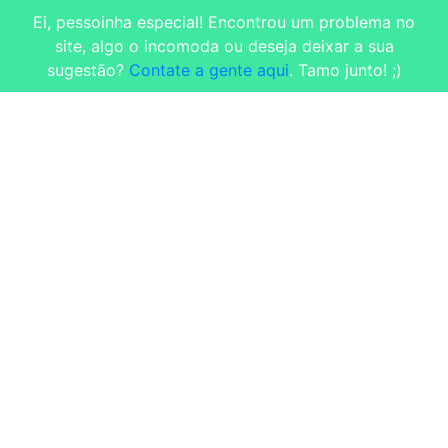
Ei, pessoinha especial! Encontrou um problema no
site, algo o incomoda ou deseja deixar a sua
sugestão?
Contate a gente aqui
. Tamo junto! ;)