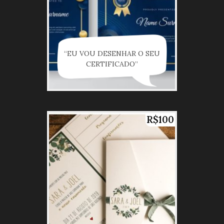
“EU VOU DESENHAR O SEU
CERTIFICADO”
R$100