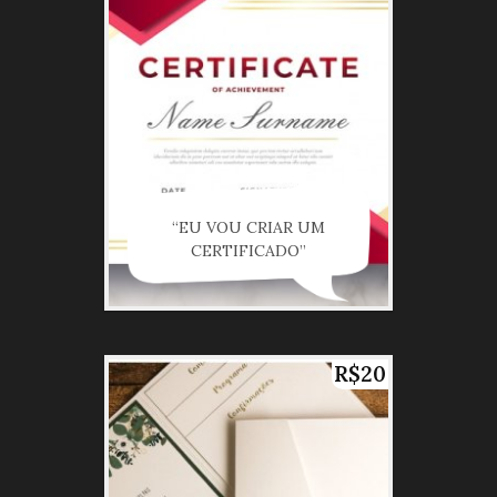
“EU VOU CRIAR UM
CERTIFICADO”
R$20