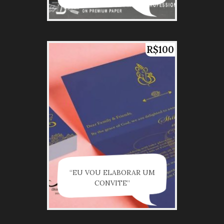
R$100
“EU VOU ELABORAR UM
CONVITE”