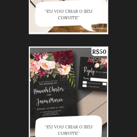
“EU VOU CRIAR O SEU
CONVITE”
R$50
“EU VOU CRIAR O SEU
CONVITE”