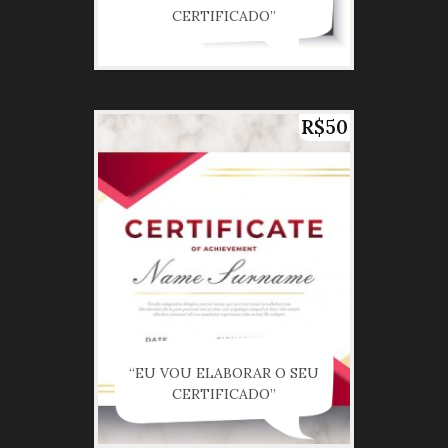
CERTIFICADO”
R$50
“EU VOU ELABORAR O SEU
CERTIFICADO”