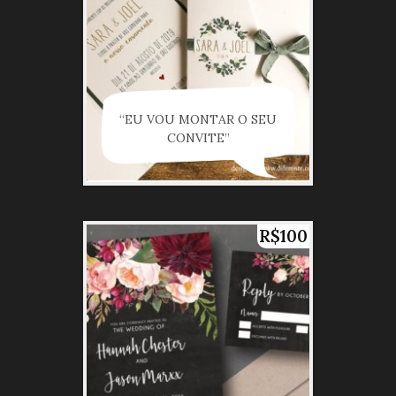
“EU VOU MONTAR O SEU
CONVITE”
R$100