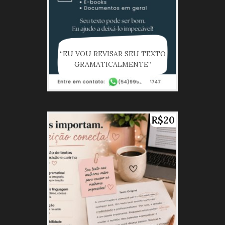
“EU VOU REVISAR SEU TEXTO
GRAMATICALMENTE”
R$20