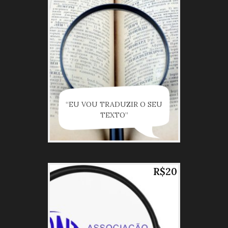
“EU VOU TRADUZIR O SEU
TEXTO”
R$20