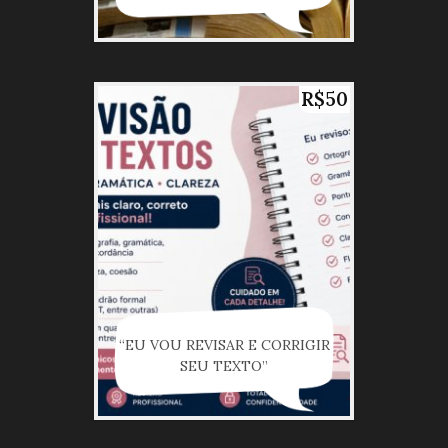
R$50
“EU VOU REVISAR E CORRIGIR
SEU TEXTO”