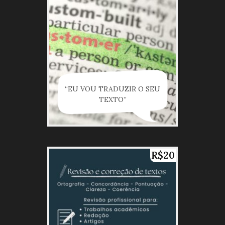
“EU VOU TRADUZIR O SEU
TEXTO”
R$20