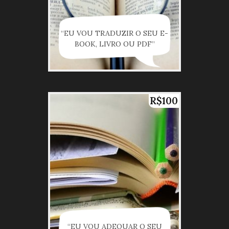
“EU VOU TRADUZIR O SEU E-
BOOK, LIVRO OU PDF”
R$100
“EU VOU ADEQUAR O SEU