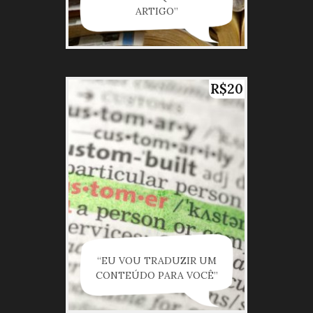
ARTIGO”
R$20
“EU VOU TRADUZIR UM
CONTEÚDO PARA VOCÊ”