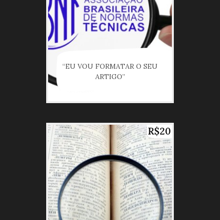
“EU VOU FORMATAR O SEU
ARTIGO”
R$20