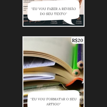
“EU VOU FAZER A REVISÃO
DO SEU TEXTO”
R$20
“EU VOU FORMATAR O SEU
ARTIGO”