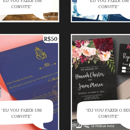
“EU VOU FAZER UM
“EU VOU FAZER UM
CONVITE”
CONVITE”
R$50
“EU VOU FAZER UM
“EU VOU FAZER O SE
CONVITE”
CONVITE”