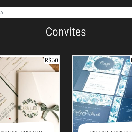
Convites
R$50