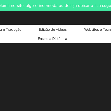
blema no site, algo o incomoda ou deseja deixar a sua sug
ta e Tradução
Edição de vídeos
Websites e Tecn
Ensino a Distância