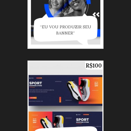
“EU VOU PRODUZIR SEU
BANNER”
R$100