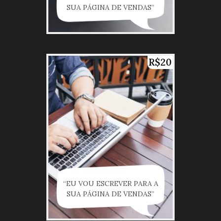
SUA PÁGINA DE VENDAS”
R$20
“EU VOU ESCREVER PARA A
SUA PÁGINA DE VENDAS”