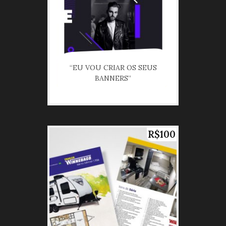
“EU VOU CRIAR OS SEUS
BANNERS”
R$100