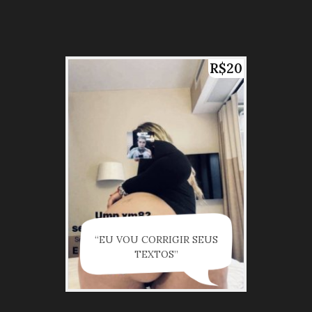
R$20
“EU VOU CORRIGIR SEUS
TEXTOS”