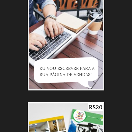
“EU VOU ESCREVER PARA A
SUA PÁGINA DE VENDAS”
R$20