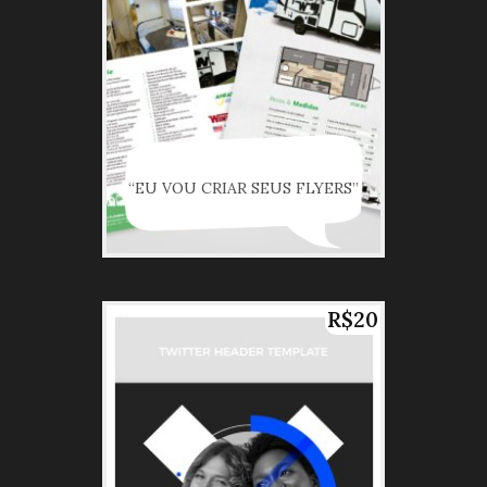
“EU VOU CRIAR SEUS FLYERS”
R$20