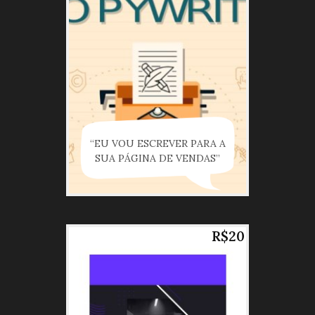
“EU VOU ESCREVER PARA A
SUA PÁGINA DE VENDAS”
R$20