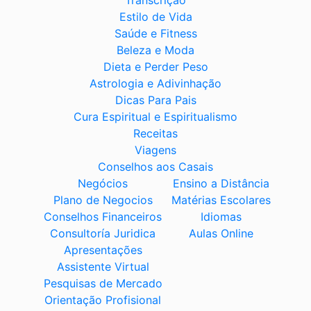
Transcrição
Estilo de Vida
Saúde e Fitness
Beleza e Moda
Dieta e Perder Peso
Astrologia e Adivinhação
Dicas Para Pais
Cura Espiritual e Espiritualismo
Receitas
Viagens
Conselhos aos Casais
Negócios
Ensino a Distância
Plano de Negocios
Matérias Escolares
Conselhos Financeiros
Idiomas
Consultoría Juridica
Aulas Online
Apresentações
Assistente Virtual
Pesquisas de Mercado
Orientação Profisional