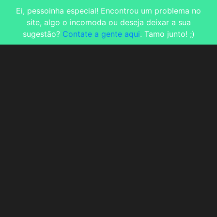
Ei, pessoinha especial! Encontrou um problema no
site, algo o incomoda ou deseja deixar a sua
sugestão?
Contate a gente aqui
. Tamo junto! ;)