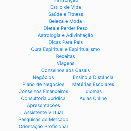
Transcrição
Estilo de Vida
Saúde e Fitness
Beleza e Moda
Dieta e Perder Peso
Astrologia e Adivinhação
Dicas Para Pais
Cura Espiritual e Espiritualismo
Receitas
Viagens
Conselhos aos Casais
Negócios
Ensino a Distância
Plano de Negocios
Matérias Escolares
Conselhos Financeiros
Idiomas
Consultoría Juridica
Aulas Online
Apresentações
Assistente Virtual
Pesquisas de Mercado
Orientação Profisional