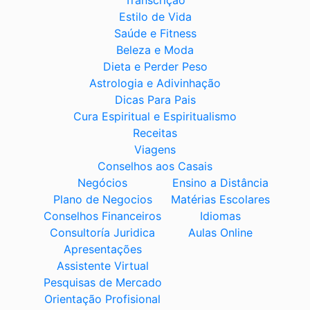
Transcrição
Estilo de Vida
Saúde e Fitness
Beleza e Moda
Dieta e Perder Peso
Astrologia e Adivinhação
Dicas Para Pais
Cura Espiritual e Espiritualismo
Receitas
Viagens
Conselhos aos Casais
Negócios
Ensino a Distância
Plano de Negocios
Matérias Escolares
Conselhos Financeiros
Idiomas
Consultoría Juridica
Aulas Online
Apresentações
Assistente Virtual
Pesquisas de Mercado
Orientação Profisional