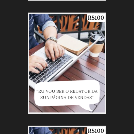
R$100
“EU VOU SER O REDATOR DA
SUA PÁGINA DE VENDAS”
R$100