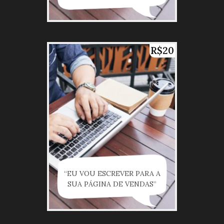
R$20
“EU VOU ESCREVER PARA A
SUA PÁGINA DE VENDAS”