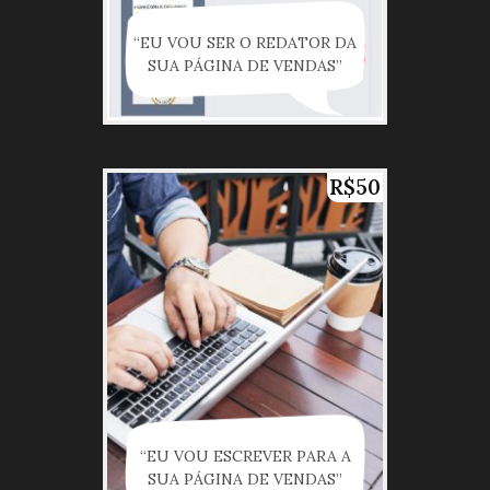
“EU VOU SER O REDATOR DA
SUA PÁGINA DE VENDAS”
R$50
“EU VOU ESCREVER PARA A
SUA PÁGINA DE VENDAS”