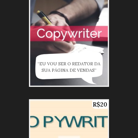
“EU VOU SER O REDATOR DA
SUA PÁGINA DE VENDAS”
R$20