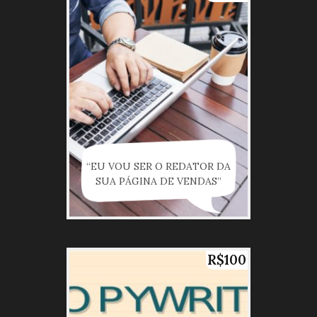
“EU VOU SER O REDATOR DA
SUA PÁGINA DE VENDAS”
R$100