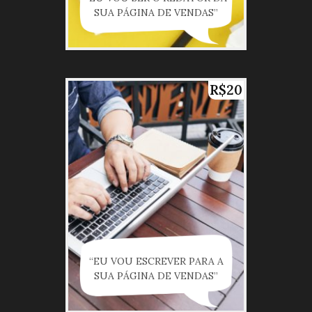
SUA PÁGINA DE VENDAS”
R$20
“EU VOU ESCREVER PARA A
SUA PÁGINA DE VENDAS”