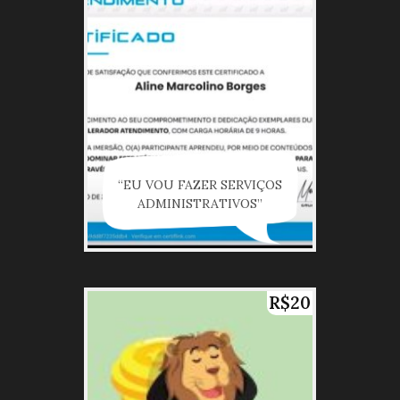
“EU VOU FAZER SERVIÇOS
ADMINISTRATIVOS”
R$20