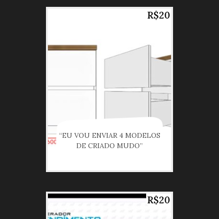
R$20
“EU VOU ENVIAR 4 MODELOS
DE CRIADO MUDO”
R$20